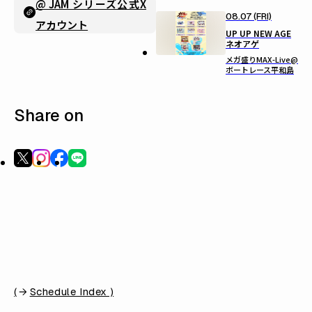
@ JAM シリーズ公式X
08.07 (FRI)
アカウント
UP UP NEW AGE
ネオアゲ
メガ盛りMAX-Live@
ボートレース平和島
Share on
(
Schedule Index )