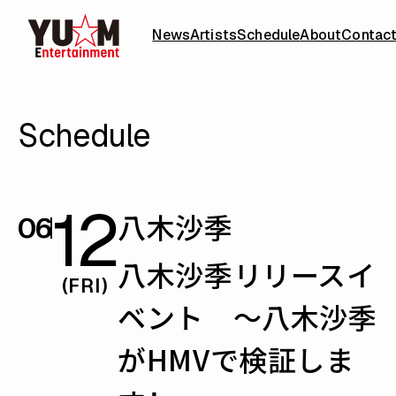
News
Artists
Schedule
About
Contac
Schedule
12
八木沙季
06
八木沙季リリースイ
(FRI)
ベント 〜八木沙季
がHMVで検証しま