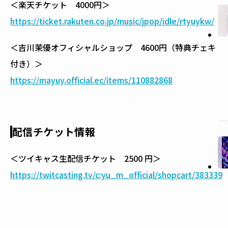
＜楽天チケット 4000円＞
https://ticket.rakuten.co.jp/music/jpop/idle/rtyuykw/
＜吉川茉優オフィシャルショップ 4600円（特典チェキ
付き）＞
https://mayuy.official.ec/items/110882868
配信チケット情報
＜ツイキャス生配信チケット 2500 円＞
https://twitcasting.tv/c:yu_m_official/shopcart/383339