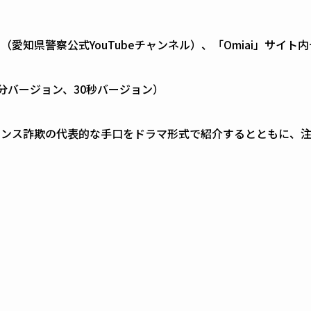
愛知県警察公式YouTubeチャンネル）、「Omiai」サイト
4分バージョン、30秒バージョン）
マンス詐欺の代表的な手口をドラマ形式で紹介するとともに、