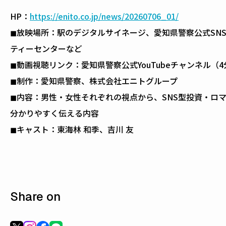
HP：
https://enito.co.jp/news/20260706_01/
◼放映場所：駅のデジタルサイネージ、愛知県警察公式SNS（
ティーセンターなど
◼動画視聴リンク：愛知県警察公式YouTubeチャンネル（
◼制作：愛知県警察、株式会社エニトグループ
◼内容：男性・女性それぞれの視点から、SNS型投資・ロ
分かりやすく伝える内容
◼キャスト：東海林 和季、吉川 友
Share on