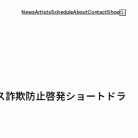
News
Artists
Schedule
About
Contact
Shop
ンス詐欺防止啓発ショートドラ