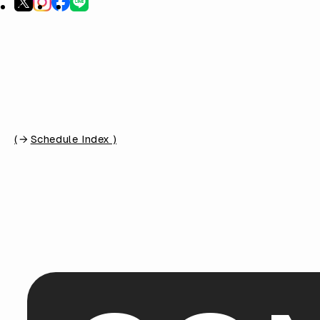
(
Schedule Index )