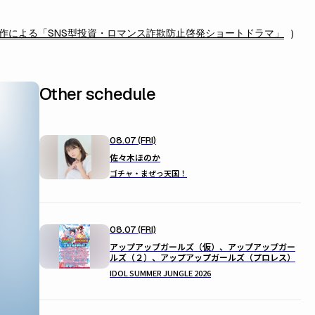
作による「SNS型投資・ロマンス詐欺防止啓発ショートドラマ」
Other schedule
08.07 (FRI)
佐々木ほのか
ゴチャ・まぜっ天国！
08.07 (FRI)
アップアップガールズ（仮）、アップアップガー
ルズ（２）、アップアップガールズ（プロレス）
IDOL SUMMER JUNGLE 2026