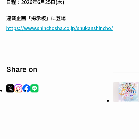
日程：
2026年6月25日(木)
連載企画「掲示板」に登場
https://www.shinchosha.co.jp/shukanshincho/
Share on