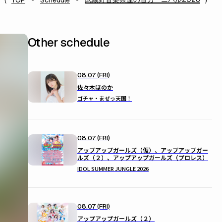
TOP
Schedule
Other schedule
08.07 (FRI)
佐々木ほのか
ゴチャ・まぜっ天国！
08.07 (FRI)
アップアップガールズ（仮）、アップアップガー
ルズ（２）、アップアップガールズ（プロレス）
IDOL SUMMER JUNGLE 2026
08.07 (FRI)
アップアップガールズ（２）