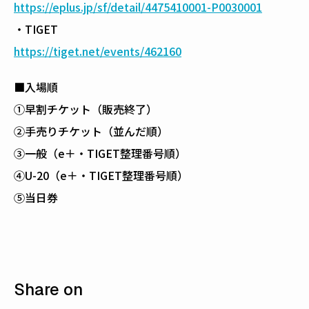
https://eplus.jp/sf/detail/4475410001-P0030001
・TIGET
https://tiget.net/events/462160
■入場順
①早割チケット（販売終了）
②手売りチケット（並んだ順）
③一般（e＋・TIGET整理番号順）
④U-20（e＋・TIGET整理番号順）
⑤当日券
Share on