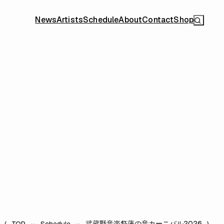
News
Artists
Schedule
About
Contact
Shop
武蔵野音楽祭蓮の音カーニバル2026