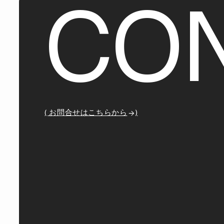
C
O
( お問合せはこちらから
)