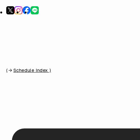
(
Schedule Index )