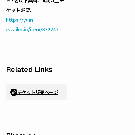
※3歳以下無料、4歳以上チ
ケット必要。
https://yum-
e.zaiko.io/item/372243
Related Links
チケット販売ページ