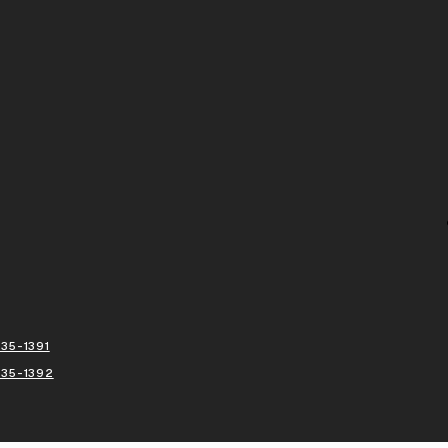
35-1391
435-1392