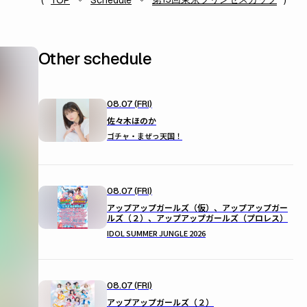
TOP
Schedule
Other schedule
08.07 (FRI)
佐々木ほのか
ゴチャ・まぜっ天国！
08.07 (FRI)
アップアップガールズ（仮）、アップアップガー
ルズ（２）、アップアップガールズ（プロレス）
IDOL SUMMER JUNGLE 2026
08.07 (FRI)
アップアップガールズ（２）