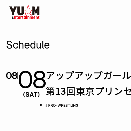
Schedule
08
アップアップガール
08
第13回東京プリン
(SAT)
# PRO-WRESTLING