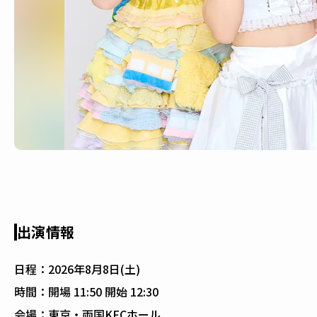
出演情報
日程：
2026年8月8日(土)
時間：
開場 11:50 開始 12:30
会場：
東京・両国KFCホール