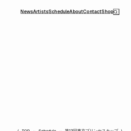
News
Artists
Schedule
About
Contact
Shop
第13回東京プリンセスカップ