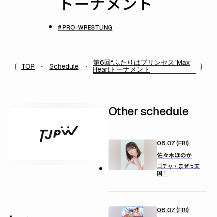
トーナメント
# PRO-WRESTLING
第6回“ふたりはプリンセス”Max
TOP
Schedule
Heartトーナメント
Other schedule
08.07 (FRI)
佐々木ほのか
ゴチャ・まぜっ天
国！
08.07 (FRI)