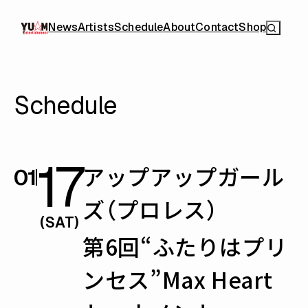
News
Artists
Schedule
About
Contact
Shop
Schedule
17
アップアップガール
01
ズ（プロレス）
(SAT)
第6回“ふたりはプリ
ンセス”Max Heart