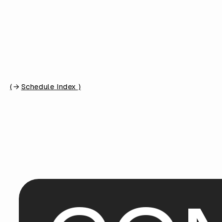
(
Schedule Index )