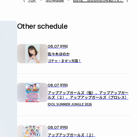
TOP
Schedule
Other schedule
08.07 (FRI)
佐々木ほのか
ゴチャ・まぜっ天国！
08.07 (FRI)
アップアップガールズ（仮）、アップアップガー
ルズ（２）、アップアップガールズ（プロレス）
IDOL SUMMER JUNGLE 2026
08.07 (FRI)
アップアップガールズ（２）