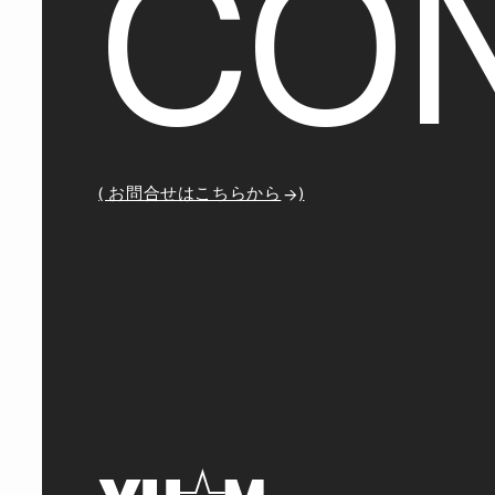
C
O
( お問合せはこちらから
)