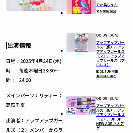
でか美ちゃん
でか美祭2026
08.09 (SUN)
アップアップガー
出演情報
ルズ（仮）、アッ
プアップガールズ
（２）、アップア
日程：
2025年4月24日(木)
ップガールズ（プ
ロレス）
時
毎週木曜日23:30〜
IDOL SUMMER
JUNGLE 2026
間：
24:00
メインパーソナリティー：
08.09 (SUN)
高萩千夏
アップアップガー
ルズ（仮）、アッ
プアップガールズ
（２）、UP UP
出演者：アップアップガー
NEW AGE ネオア
ゲ
ルズ（２）メンバーからラ