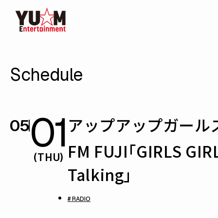
Schedule
01
アップアップガールズ
05
FM FUJI「GIRLS 
(THU)
Talking」
# RADIO