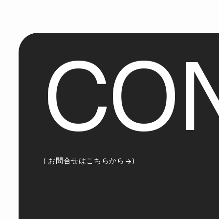
C
O
( お問合せはこちらから
)