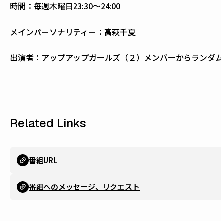
時間：
毎週木曜日23:30〜24:00
メインパーソナリティー：高萩千夏
出演者：アップアップガールズ（２）メンバーからランダム
Related Links
番組URL
番組へのメッセージ、リクエスト