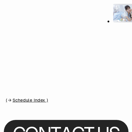
(
Schedule Index )