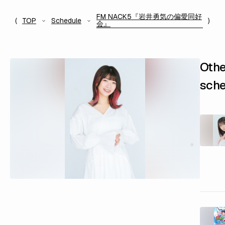
FM NACK5『岩井勇気の偏愛同好
TOP
Schedule
会』
Othe
sche