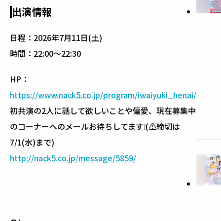
出演情報
日程：
2026年7月11日(土)
時間：
22:00〜22:30
HP：
https://www.nack5.co.jp/program/iwaiyuki_henai/
初共演の2人に話して欲しいことや偏愛、現在募集中
のコーナーへのメールお待ちしてます❕(⚠締切は
7/1(水)まで)
http://nack5.co.jp/message/5859/