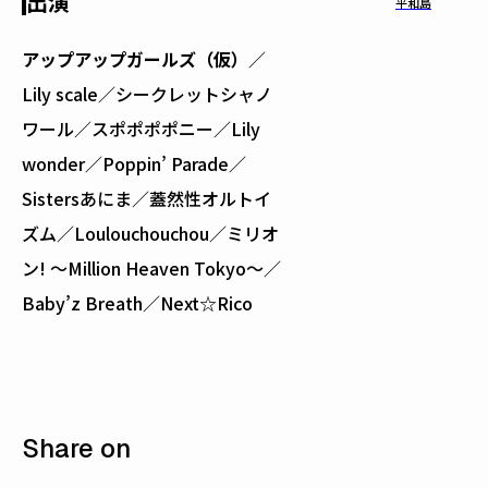
出演
平和島
アップアップガールズ（仮）
／
Lily scale／シークレットシャノ
ワール／スポポポポニー／Lily
wonder／Poppin’ Parade／
Sistersあにま／蓋然性オルトイ
ズム／Loulouchouchou／ミリオ
ン! 〜Million Heaven Tokyo〜／
Baby’z Breath／Next☆Rico
Share on