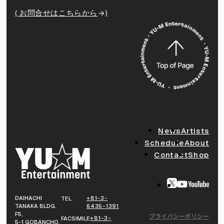
( お問合せはこちらから
)
News
Artists
Schedule
About
Contact
Shop
DAIHACHI
+81-3-
TEL
TANAKA BLDG.
6435-1391
F5,
プライバシーポリシー
+81-3-
FACSIMILE
5-1 GOBANCHO,