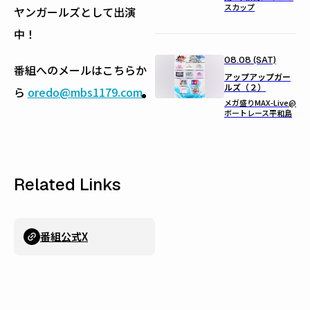
スカップ
ヤンガールズとして出演
中！
08.08 (SAT)
番組へのメールはこちらか
アップアップガー
ルズ（２）
ら
oredo@mbs1179.com
メガ盛りMAX-Live@
ボートレース平和島
Related Links
番組公式X