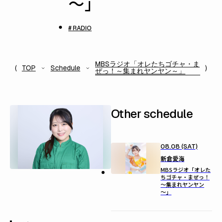
～」
# RADIO
MBSラジオ「オレたちゴチャ・ま
TOP
Schedule
ぜっ！～集まれヤンヤン～」
Other schedule
08.08 (SAT)
新倉愛海
MBSラジオ「オレた
ちゴチャ・まぜっ！
～集まれヤンヤン
～」