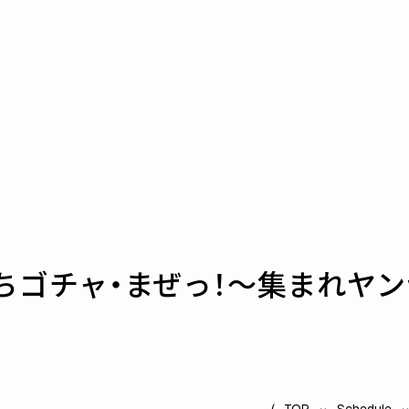
たちゴチャ・まぜっ！～集まれヤン