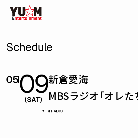
Schedule
09
新倉愛海
05
MBSラジオ「オレ
(SAT)
# RADIO