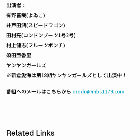
出演者：
有野晋哉(よゐこ)
井戸田潤(スピードワゴン)
田村亮(ロンドンブーツ1号2号)
村上健志(フルーツポンチ)
須田亜香里
ヤンヤンガールズ
※新倉愛海は第18期ヤンヤンガールズとして出演中！
番組へのメールはこちらから
oredo@mbs1179.com
Related Links