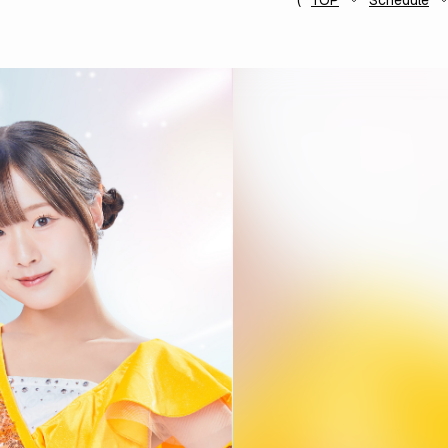
TOP
Schedule