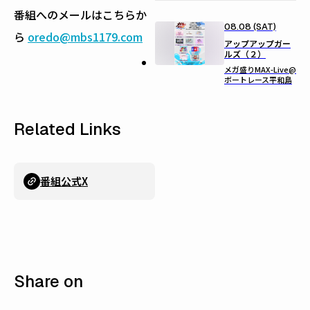
番組へのメールはこちらか
08.08 (SAT)
ら
oredo@mbs1179.com
アップアップガー
ルズ（２）
メガ盛りMAX-Live@
ボートレース平和島
Related Links
番組公式X
Share on