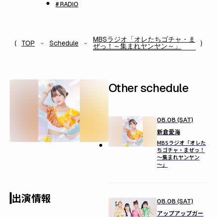
# RADIO
MBSラジオ「オレたちゴチャ・ま
TOP
Schedule
ぜっ！～集まれヤンヤン～」
Other schedule
08.08 (SAT)
新倉愛海
MBSラジオ「オレた
ちゴチャ・まぜっ！
～集まれヤンヤン
～」
出演情報
08.08 (SAT)
アップアップガー