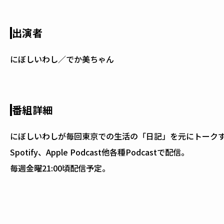
出演者
にぼしいわし／でか美ちゃん
番組詳細
にぼしいわしが毎回東京での生活の「日記」を元にトーク
Spotify、Apple Podcast他各種Podcastで配信。
毎週金曜21:00頃配信予定。