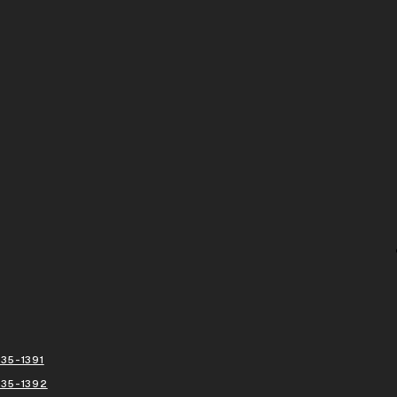
35-1391
435-1392