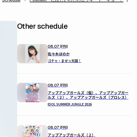
Schedule
Other schedule
08.07 (FRI)
佐々木ほのか
ゴチャ・まぜっ天国！
08.07 (FRI)
アップアップガールズ（仮）、アップアップガー
ルズ（２）、アップアップガールズ（プロレス）
IDOL SUMMER JUNGLE 2026
08.07 (FRI)
アップアップガールズ（２）