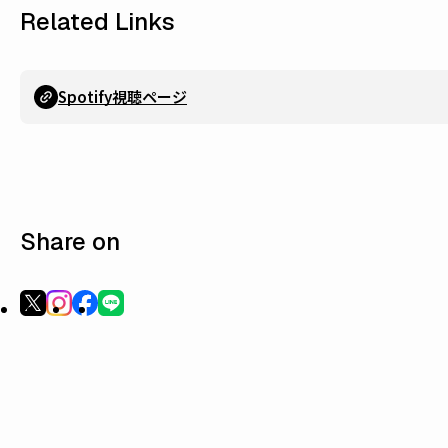
Related Links
Spotify視聴ページ
Share on