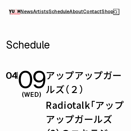
News
Artists
Schedule
About
Contact
Shop
Schedule
09
アップアップガー
04
ルズ（２）
(WED)
Radiotalk「アップ
アップガールズ