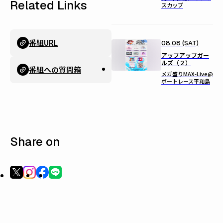
Related Links
スカップ
番組URL
08.08 (SAT)
アップアップガー
ルズ（２）
番組への質問箱
メガ盛りMAX-Live@
ボートレース平和島
Share on