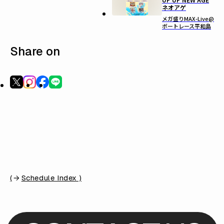
ネオアゲ
メガ盛りMAX-Live@
ボートレース平和島
Share on
(
Schedule Index )