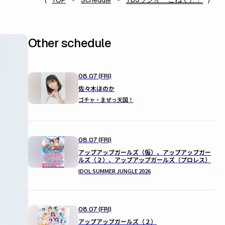
TOP
Schedule
Other schedule
08.07 (FRI)
佐々木ほのか
ゴチャ・まぜっ天国！
08.07 (FRI)
アップアップガールズ（仮）、アップアップガー
ルズ（２）、アップアップガールズ（プロレス）
IDOL SUMMER JUNGLE 2026
08.07 (FRI)
アップアップガールズ（２）