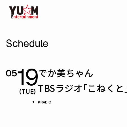
Schedule
19
でか美ちゃん
05
TBSラジオ「こねくと
(TUE)
# RADIO