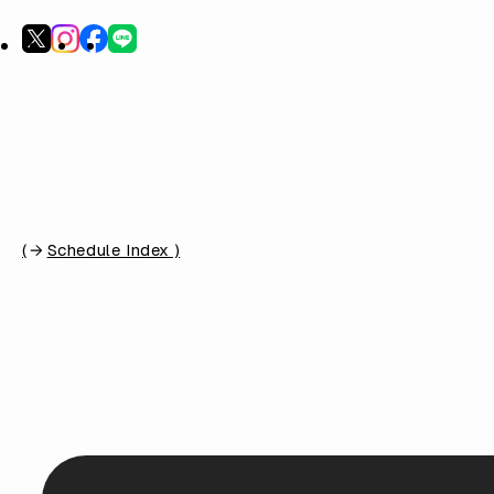
(
Schedule Index )