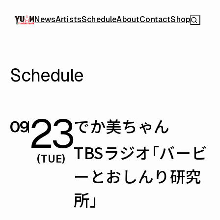
News
Artists
Schedule
About
Contact
Shop
Schedule
23
でか美ちゃん
09
TBSラジオ「バービ
(TUE)
ーとおしんり研究
所」