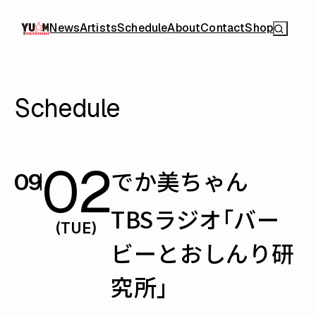
News
Artists
Schedule
About
Contact
Shop
Schedule
02
でか美ちゃん
09
TBSラジオ「バー
(TUE)
ビーとおしんり研
究所」