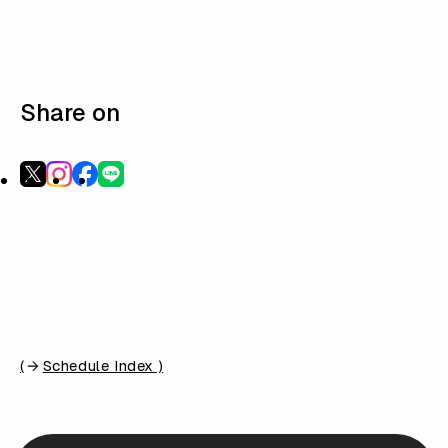
Share on
(
Schedule Index )