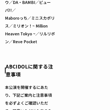
ウ／DA・BAMBI／ピュー
パ!!／
Maboroっち／ミニスカポリ
ス／ミリオン！~ Million
Heaven Tokyo ~／リルリボ
ン／Reve Pocket
ABCIDOLに関する注
意事項
本公演を開催するにあた
り、下記ご案内と注意事項
を必ずよくご確認いただ