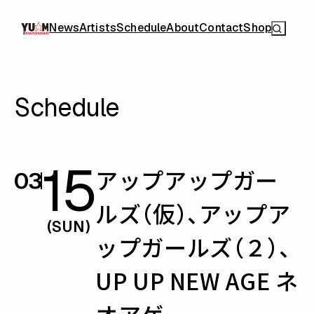
News
Artists
Schedule
About
Contact
Shop
Schedule
15
アップアップガー
03
ルズ（仮）、アップア
(SUN)
ップガールズ（２）、
UP UP NEW AGE ネ