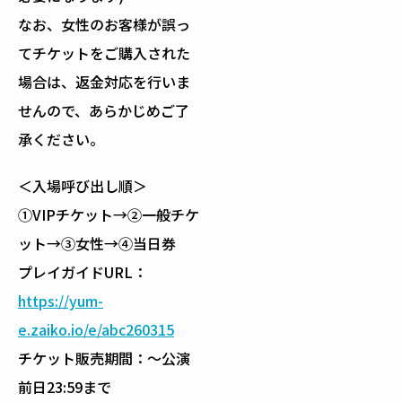
なお、女性のお客様が誤っ
てチケットをご購入された
場合は、返金対応を行いま
せんので、あらかじめご了
承ください。
＜入場呼び出し順＞
①VIPチケット→②一般チケ
ット→③女性→④当日券
プレイガイドURL：
https://yum-
e.zaiko.io/e/abc260315
チケット販売期間：～公演
前日23:59まで