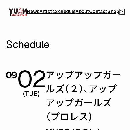
News
Artists
Schedule
About
Contact
Shop
Schedule
02
アップアップガー
09
ルズ（２）、アップ
(TUE)
アップガールズ
（プロレス）