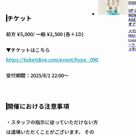
(FRI
UP 
NE
チケット
AGE
オア
メガ
前方 ¥5,000/ 一般 ¥2,500 (各＋1D)
MAX
Liv
ート
▼チケットはこちら
ス平
https://ticketdive.com/event/hype_090
受付期間：2025/8/1 22:00〜
開催における注意事項
・スタッフの指示に従っていただけない方
は退場いただくことがございます。 その