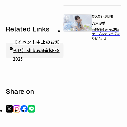
08.09 (SUN)
八木沙季
Related Links
公開収録 WINK姫路
ケーブルテレビ『ぶ
らばん。』
【イベント中止のお知
らせ】ShibuyaGirlsFES
2025
Share on