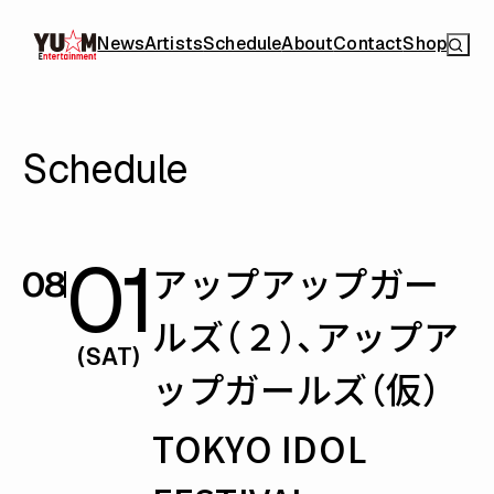
News
Artists
Schedule
About
Contact
Shop
Schedule
01
アップアップガー
08
ルズ（２）、アップア
(SAT)
ップガールズ（仮）
TOKYO IDOL