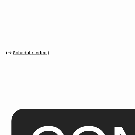
(
Schedule Index )