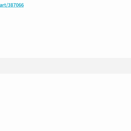
cart/387066