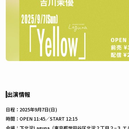
出演情報
日程：
2025年9月7日(日)
時間：
OPEN 11:45／START 12:15
会場：
下北沢Laguna（東京都世田谷区北沢２丁目２−３ エ