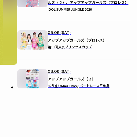
ルズ（２）、アップアップガールズ（プロレス）
IDOL SUMMER JUNGLE 2026
08.08 (SAT)
アップアップガールズ（プロレス）
第13回東京プリンセスカップ
08.08 (SAT)
アップアップガールズ（２）
メガ盛りMAX-Live@ボートレース平和島