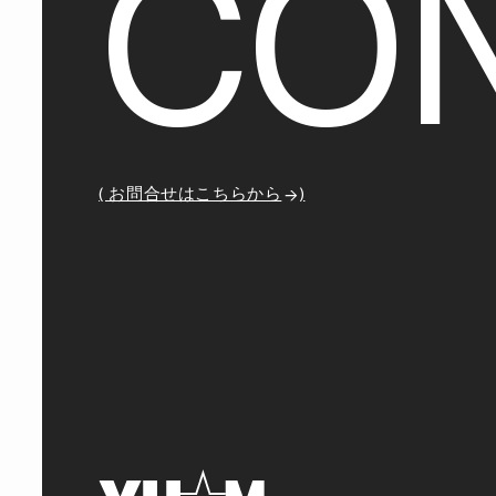
C
O
( お問合せはこちらから
)